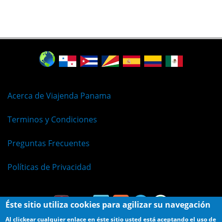
Acerca de Viajenda Panama
Terminos y Condiciones
Preguntas Frecuentes
Políticas de Privacidad
Éste sitio utiliza cookies para agilizar su navegación
Al clickear cualquier enlace en éste sitio usted está aceptando el uso de