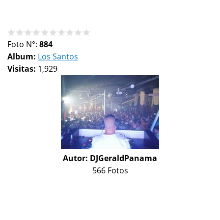
Foto N°:
884
Album:
Los Santos
Visitas:
1,929
Autor:
DJGeraldPanama
566 Fotos