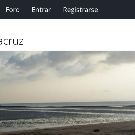
Foro
Entrar
Registrarse
acruz