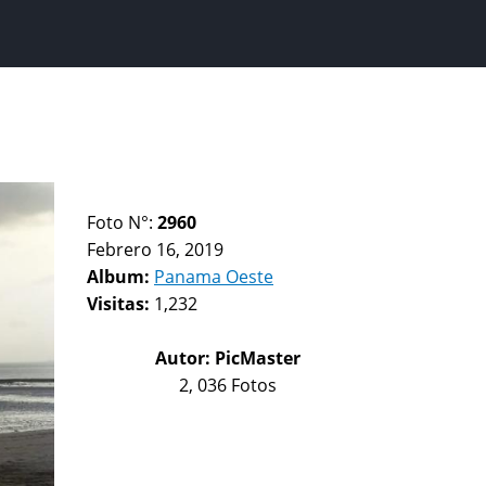
Foto N°:
2960
Febrero 16, 2019
Album:
Panama Oeste
Visitas:
1,232
Autor:
PicMaster
2, 036 Fotos