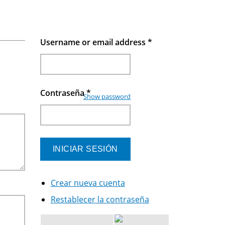
Username or email address
*
Contraseña
*
Show password
Crear nueva cuenta
Restablecer la contraseña