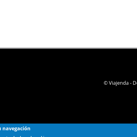
© Viajenda - 
 su navegación