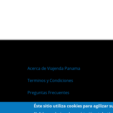
Acerca de Viajenda Panama
Terminos y Condiciones
Preguntas Frecuentes
Políticas de Privacidad
Éste sitio utiliza cookies para agilizar