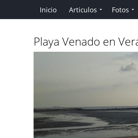
Pasar
Inicio
Articulos
Fotos
al
contenido
principal
Playa Venado en Ver