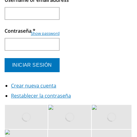
Username or email address
*
Contraseña
*
Show password
Crear nueva cuenta
Restablecer la contraseña