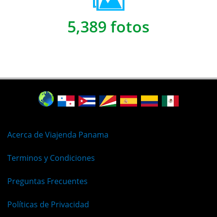
5,389 fotos
Acerca de Viajenda Panama
Terminos y Condiciones
Preguntas Frecuentes
Políticas de Privacidad