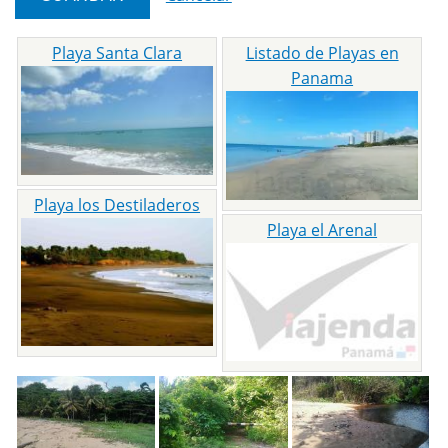
Playa Santa Clara
Listado de Playas en
Panama
Playa los Destiladeros
Playa el Arenal