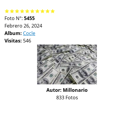
Foto N°:
5455
Febrero 26, 2024
Album:
Cocle
Visitas:
546
Autor:
Millonario
833 Fotos