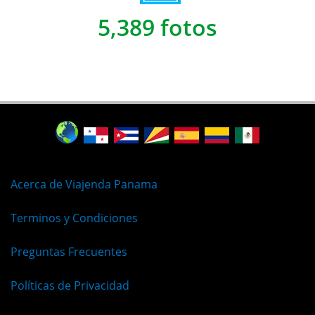
5,389 fotos
Acerca de Viajenda Panama
Terminos y Condiciones
Preguntas Frecuentes
Políticas de Privacidad