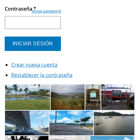
Contraseña
*
Show password
Crear nueva cuenta
Restablecer la contraseña