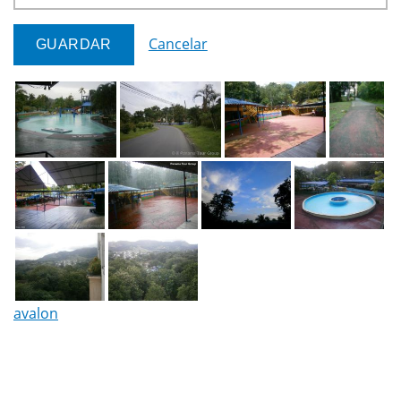
Cancelar
avalon