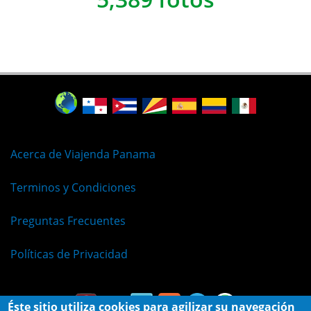
Acerca de Viajenda Panama
Terminos y Condiciones
Preguntas Frecuentes
Políticas de Privacidad
Éste sitio utiliza cookies para agilizar su navegación