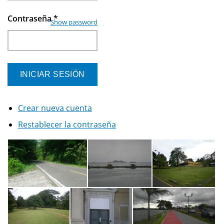
Contraseña
*
Show password
Crear nueva cuenta
Restablecer la contraseña