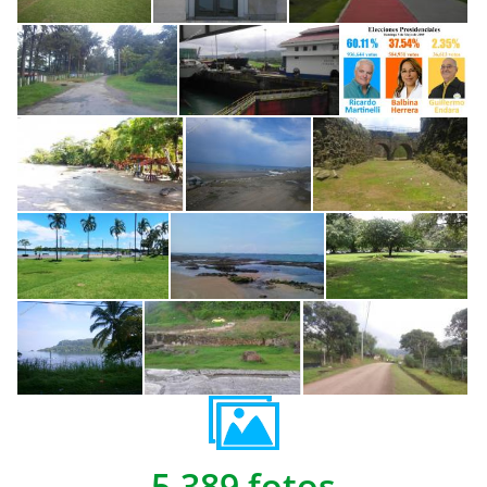
5,389 fotos