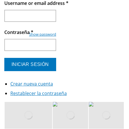
Username or email address
*
Contraseña
*
Show password
Crear nueva cuenta
Restablecer la contraseña