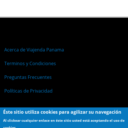
Acerca de Viajenda Panama
Terminos y Condiciones
Preguntas Frecuentes
Políticas de Privacidad
Éste sitio utiliza cookies para agilizar su navegación
Al clickear cualquier enlace en éste sitio usted está aceptando el uso de
cookies.