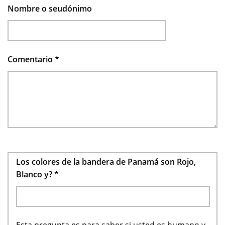
Nombre o seudónimo
Comentario
*
Los colores de la bandera de Panamá son Rojo,
Blanco y?
*
Esta pregunta es para saber si usted es humano y