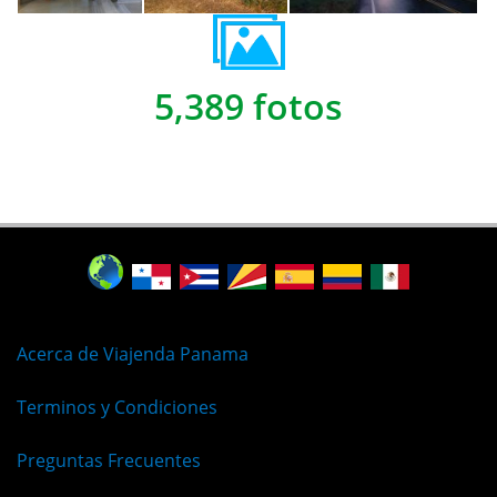
5,389 fotos
Acerca de Viajenda Panama
Terminos y Condiciones
Preguntas Frecuentes