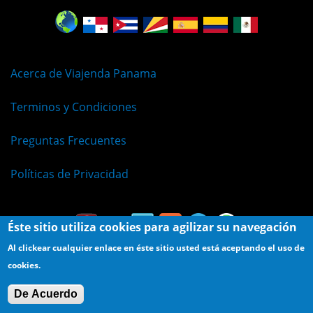
Acerca de Viajenda Panama
Terminos y Condiciones
Preguntas Frecuentes
Políticas de Privacidad
Éste sitio utiliza cookies para agilizar su navegación
Al clickear cualquier enlace en éste sitio usted está aceptando el uso de
cookies.
© Viajenda - Derechos Reservados 2009 - 2026
De Acuerdo