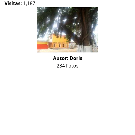
Visitas:
1,187
Autor:
Doris
234 Fotos