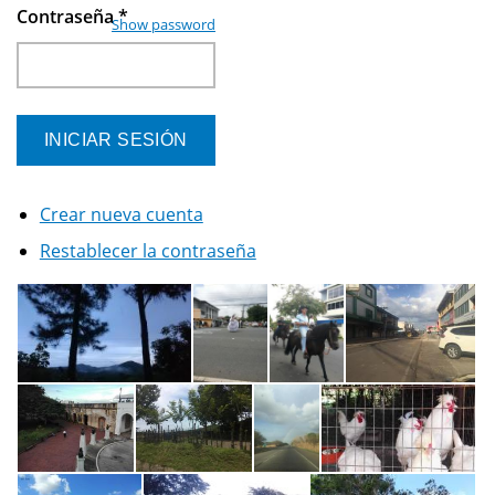
Contraseña
*
Show password
Crear nueva cuenta
Restablecer la contraseña