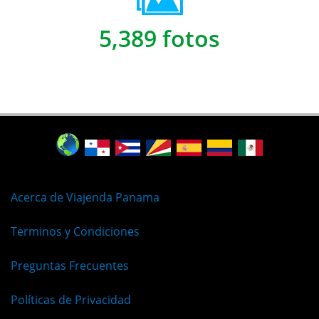
5,389 fotos
Acerca de Viajenda Panama
Terminos y Condiciones
Preguntas Frecuentes
Políticas de Privacidad