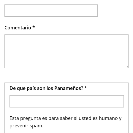
Comentario
*
De que país son los Panameños?
*
Esta pregunta es para saber si usted es humano y
prevenir spam.