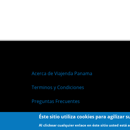
Acerca de Viajenda Panama
Terminos y Condiciones
Preguntas Frecuentes
Políticas de Privacidad
Éste sitio utiliza cookies para agilizar
Al clickear cualquier enlace en éste sitio usted está 