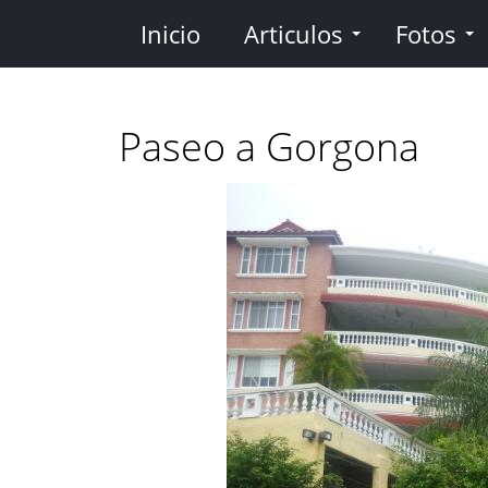
Pasar
Inicio
Articulos
Fotos
al
contenido
principal
Paseo a Gorgona