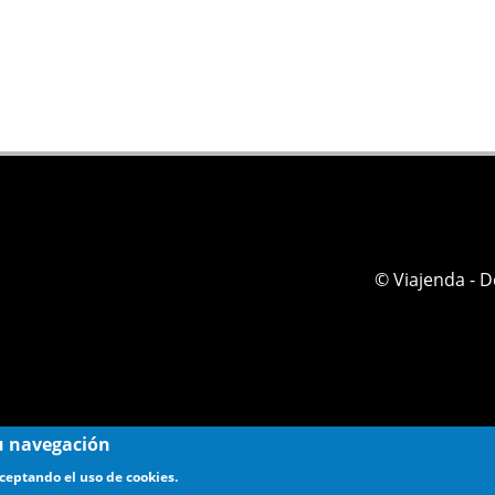
© Viajenda - 
 su navegación
aceptando el uso de cookies.