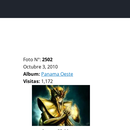
Foto N°:
2502
Octubre 3, 2010
Album:
Panama Oeste
Visitas:
1,172