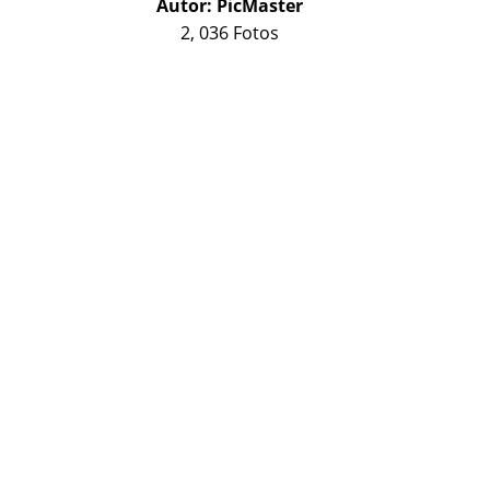
Autor:
PicMaster
2, 036 Fotos