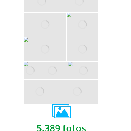
5,389 fotos