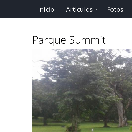
Pasar
Inicio
Articulos
Fotos
al
contenido
principal
Parque Summit