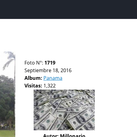
Foto N°:
1719
Septiembre 18, 2016
Album:
Panama
Visitas:
1,322
Autor:
Millonario