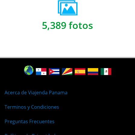
5,389 fotos
Acerca de Viajenda Panama
Terminos y Condiciones
Preguntas Frecuentes