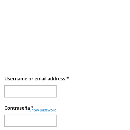
Username or email address
*
Contraseña
*
Show password