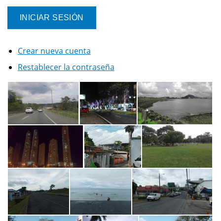
Crear nueva cuenta
Restablecer la contraseña