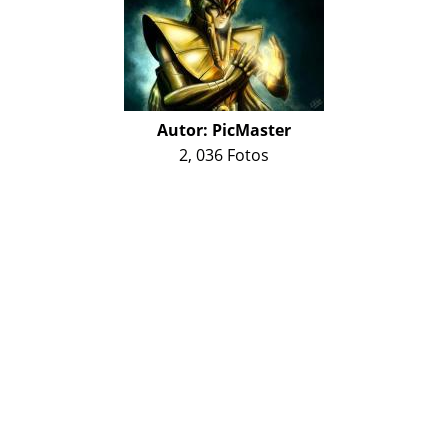
Autor:
PicMaster
2, 036 Fotos