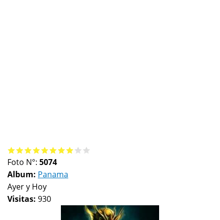
Foto N°:
5074
Album:
Panama
Ayer y Hoy
Visitas:
930