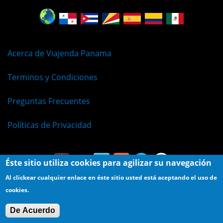
Acerca de Viajenda Panama
Terminos y Condiciones
Preguntas Frecuentes
Políticas de Privacidad
Éste sitio utiliza cookies para agilizar su navegación
Al clickear cualquier enlace en éste sitio usted está aceptando el uso de
cookies.
© Viajenda - Derechos Reservados 2009 - 2026
De Acuerdo