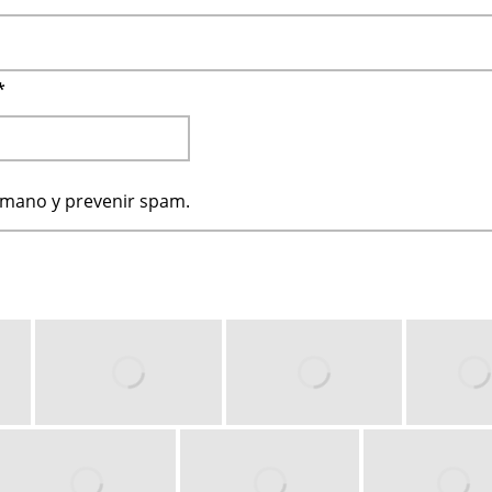
*
humano y prevenir spam.