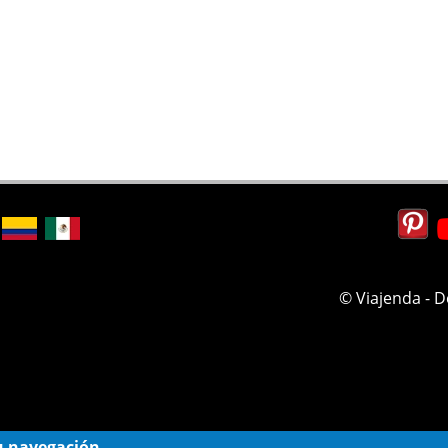
© Viajenda - 
 su navegación