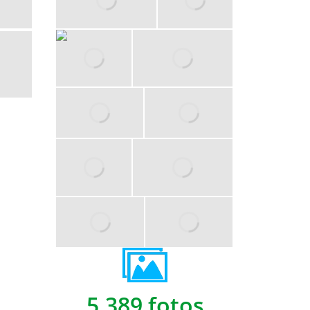
5,389 fotos