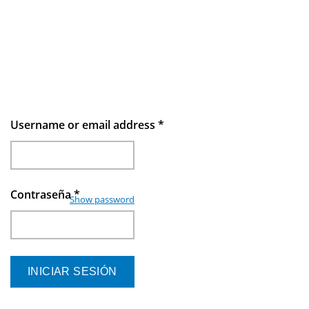
Username or email address
*
Contraseña
*
Show password