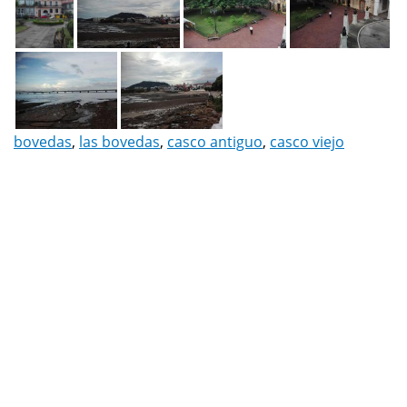
bovedas
,
las bovedas
,
casco antiguo
,
casco viejo