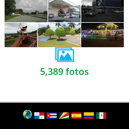
5,389 fotos