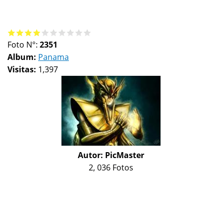
Foto N°:
2351
Album:
Panama
Visitas:
1,397
Autor:
PicMaster
2, 036 Fotos