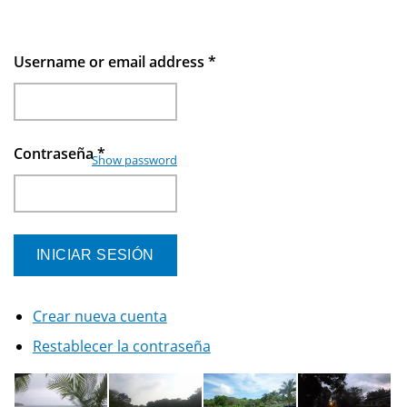
Username or email address
*
Contraseña
*
Show password
Crear nueva cuenta
Restablecer la contraseña