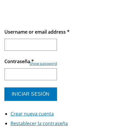
Username or email address
*
Contraseña
*
Show password
Crear nueva cuenta
Restablecer la contraseña