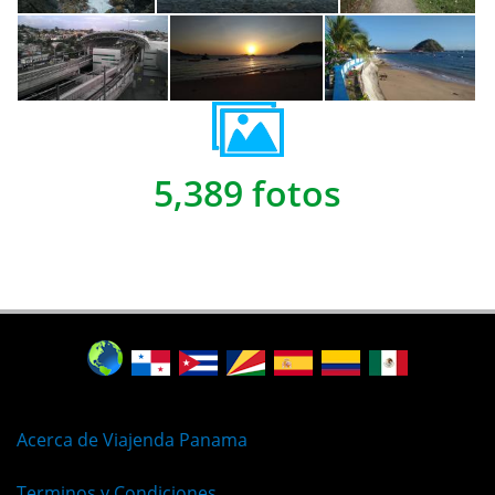
5,389 fotos
Acerca de Viajenda Panama
Terminos y Condiciones