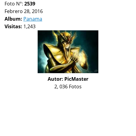
Foto N°:
2539
Febrero 28, 2016
Album:
Panama
Visitas:
1,243
Autor:
PicMaster
2, 036 Fotos