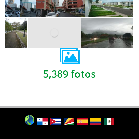
5,389 fotos