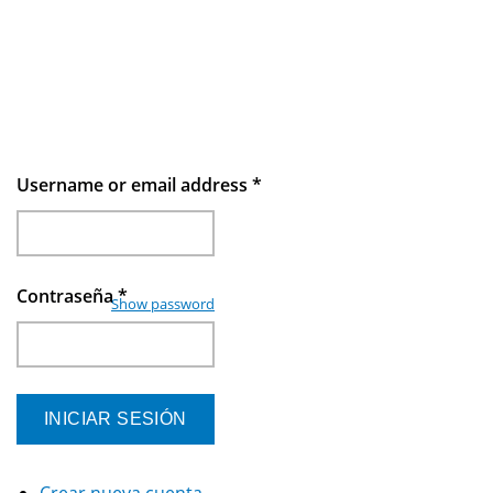
Username or email address
*
Contraseña
*
Show password
Crear nueva cuenta