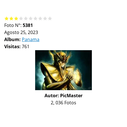
Foto N°:
5381
Agosto 25, 2023
Album:
Panama
Visitas:
761
Autor:
PicMaster
2, 036 Fotos