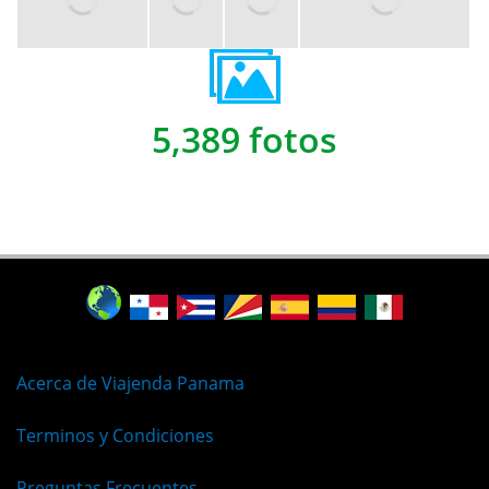
5,389 fotos
Acerca de Viajenda Panama
Terminos y Condiciones
Preguntas Frecuentes