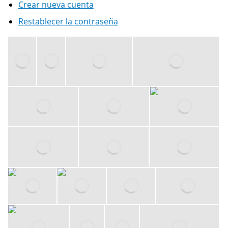
Crear nueva cuenta
Restablecer la contraseña