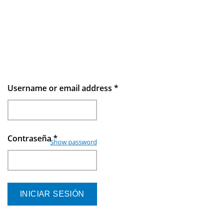
Username or email address
*
Contraseña
*
Show password