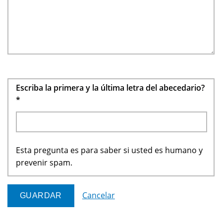
Escriba la primera y la última letra del abecedario?
*
Esta pregunta es para saber si usted es humano y
prevenir spam.
Cancelar