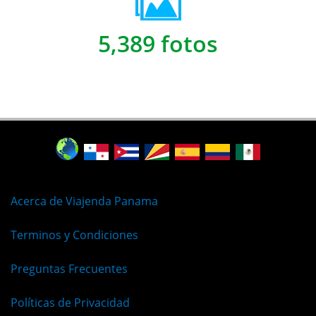
5,389 fotos
Acerca de Viajenda Panama
Terminos y Condiciones
Preguntas Frecuentes
Políticas de Privacidad