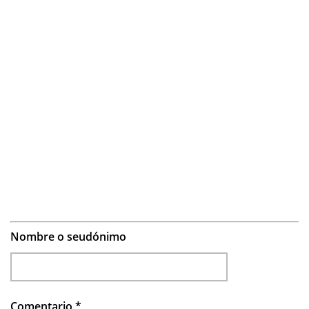
Nombre o seudónimo
Comentario
*