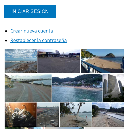
Crear nueva cuenta
Restablecer la contraseña