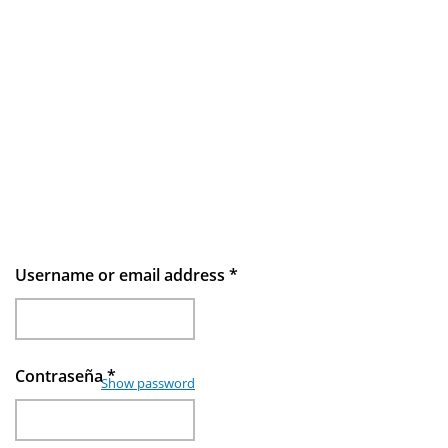
Username or email address
*
Contraseña
*
Show password