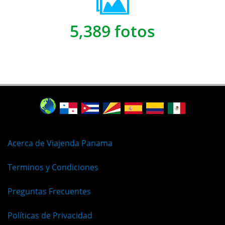
5,389 fotos
Acerca de Viajenda Panama
Terminos y Condiciones
Preguntas Frecuentes
Políticas de Privacidad