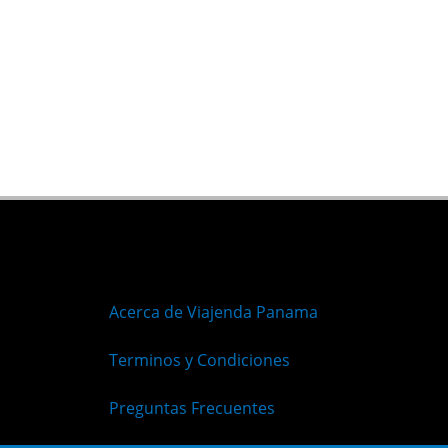
Acerca de Viajenda Panama
Terminos y Condiciones
Preguntas Frecuentes