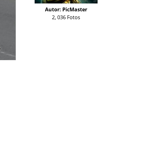
Autor:
PicMaster
2, 036 Fotos