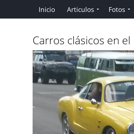
Pasar
Inicio
Articulos
Fotos
al
contenido
principal
Carros clásicos en el