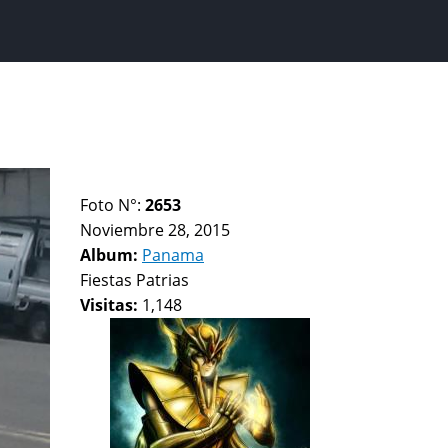
Foto N°:
2653
Noviembre 28, 2015
Album:
Panama
Fiestas Patrias
Visitas:
1,148