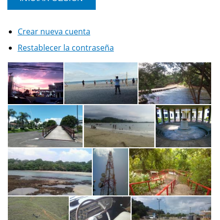
Crear nueva cuenta
Restablecer la contraseña