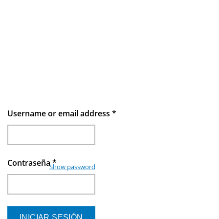
Username or email address
*
Contraseña
*
Show password