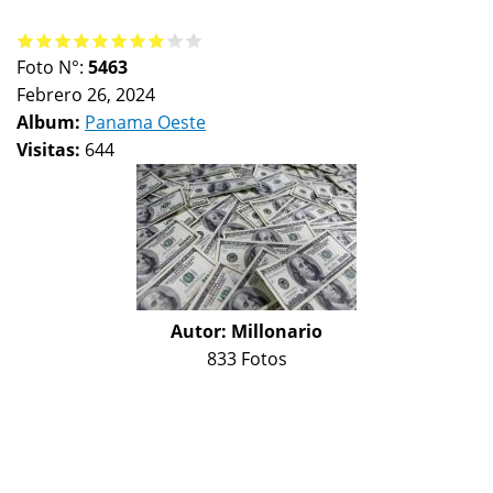
Foto N°:
5463
Febrero 26, 2024
Album:
Panama Oeste
Visitas:
644
Autor:
Millonario
833 Fotos