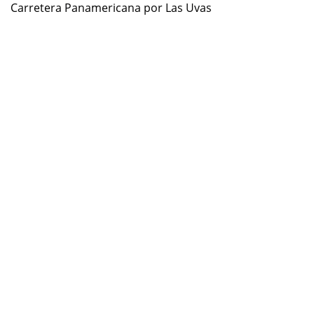
Carretera Panamericana por Las Uvas