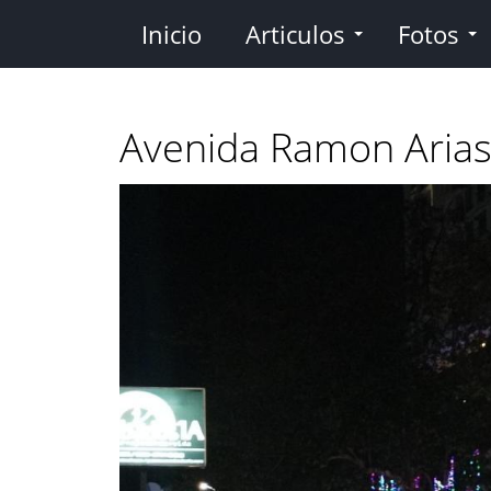
Pasar
Inicio
Articulos
Fotos
al
contenido
principal
Avenida Ramon Arias 