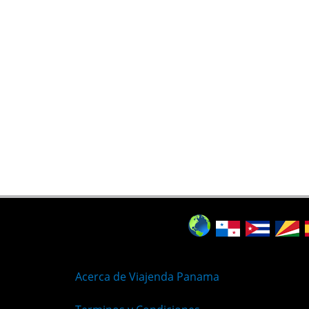
Acerca de Viajenda Panama