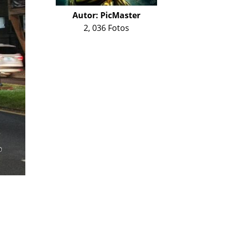
Autor:
PicMaster
2, 036 Fotos