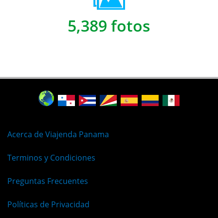
5,389 fotos
Acerca de Viajenda Panama
Terminos y Condiciones
Preguntas Frecuentes
Políticas de Privacidad