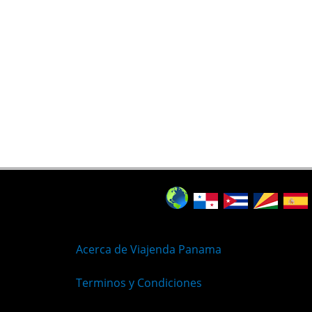
Acerca de Viajenda Panama
Terminos y Condiciones