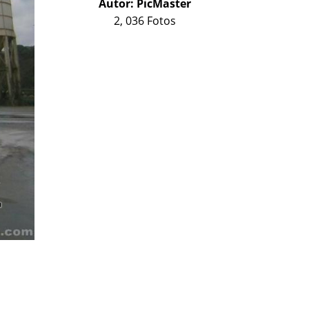
Autor:
PicMaster
2, 036 Fotos