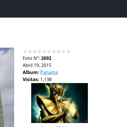
Foto N°:
2692
Abril 19, 2015
Album:
Panama
Visitas:
1,138