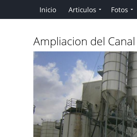
Pasar
Inicio
Articulos
Fotos
al
contenido
principal
Ampliacion del Canal