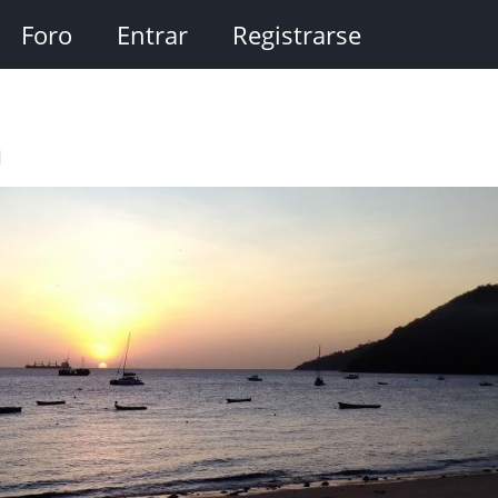
Foro
Entrar
Registrarse
a