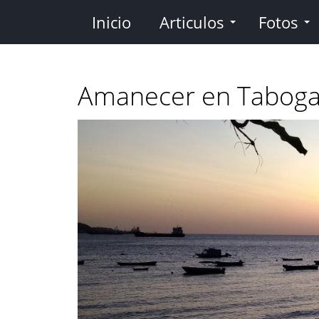
Pasar
Inicio
Articulos
Fotos
al
contenido
principal
Amanecer en Tabog