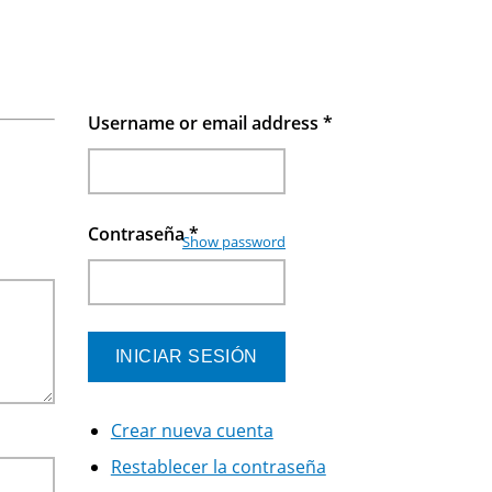
Username or email address
*
Contraseña
*
Show password
Crear nueva cuenta
Restablecer la contraseña