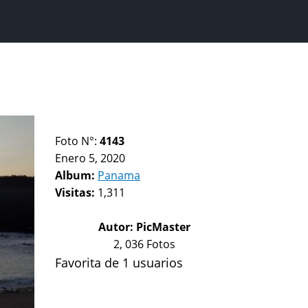
Foto N°:
4143
Enero 5, 2020
Album:
Panama
Visitas:
1,311
Autor:
PicMaster
2, 036 Fotos
Favorita de 1 usuarios