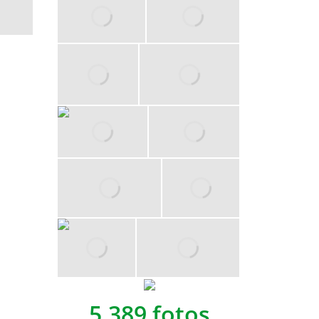
5,389 fotos