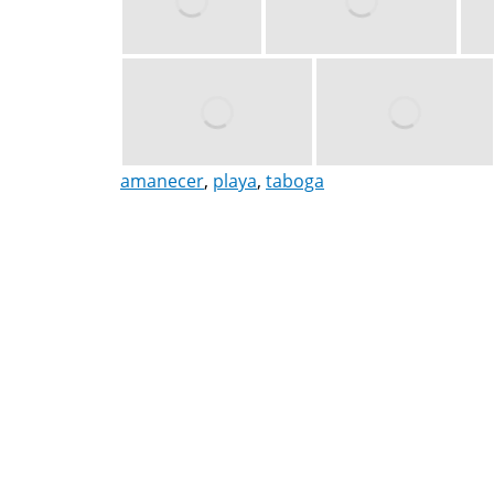
amanecer
,
playa
,
taboga