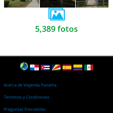
5,389 fotos
Acerca de Viajenda Panama
Terminos y Condiciones
Preguntas Frecuentes