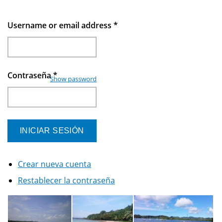
Username or email address
*
Contraseña
*
Show password
Crear nueva cuenta
Restablecer la contraseña