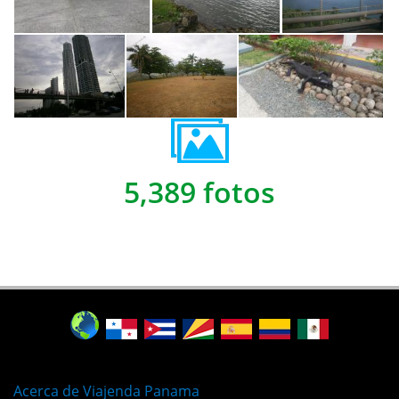
5,389 fotos
Acerca de Viajenda Panama