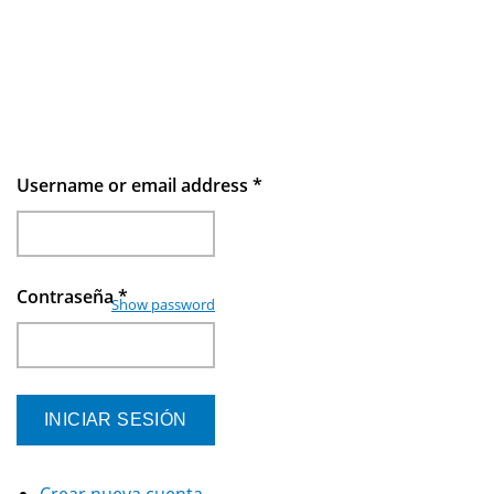
Username or email address
*
Contraseña
*
Show password
Crear nueva cuenta