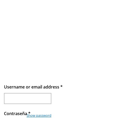
Username or email address
*
Contraseña
*
Show password