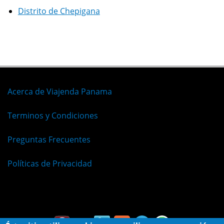
Distrito de Chepigana
Acerca de Viajenda Panama
Terminos y Condiciones
Preguntas Frecuentes
Políticas de Privacidad
Español