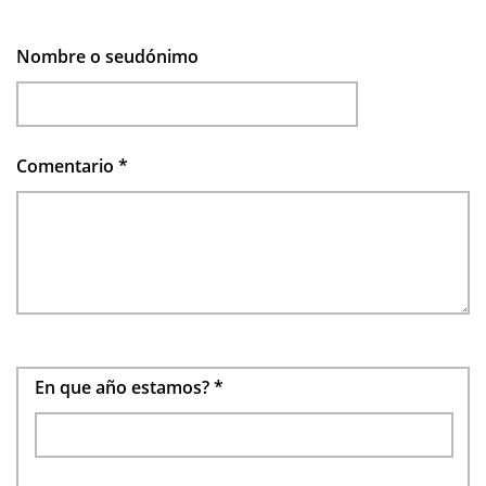
Nombre o seudónimo
Comentario
*
En que año estamos?
*