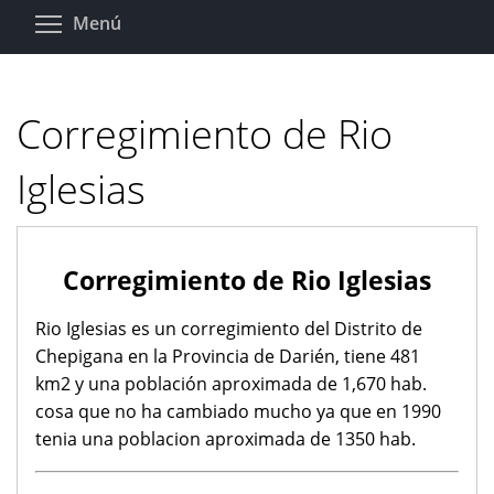
Pasar
Toggle menu visibility
Menú
al
contenido
principal
Corregimiento de Rio
Iglesias
Corregimiento de Rio Iglesias
Rio Iglesias es un corregimiento del Distrito de
Chepigana en la Provincia de Darién, tiene 481
km2 y una población aproximada de 1,670 hab.
cosa que no ha cambiado mucho ya que en 1990
tenia una poblacion aproximada de 1350 hab.