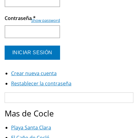
Contraseña
*
Show password
Crear nueva cuenta
Restablecer la contraseña
Mas de Cocle
Playa Santa Clara
El Caño de Coclé