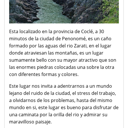
Esta localizado en la provincia de Coclé, a 30
minutos de la ciudad de Penonomé, es un caño
formado por las aguas del rio Zarati, en el lugar
donde atraviesan las montañas, es un lugar
sumamente bello con su mayor atractivo que son
las enormes piedras colocadas una sobre la otra
con diferentes formas y colores.
Este lugar nos invita a adentrarnos a un mundo
lejano del ruido de la ciudad, el stress del trabajo,
a olvidarnos de los problemas, hasta del mismo
mundo en si, este lugar es bueno para disfrutar de
una caminata por la orilla del rio y admirar su
maravilloso paisaje.