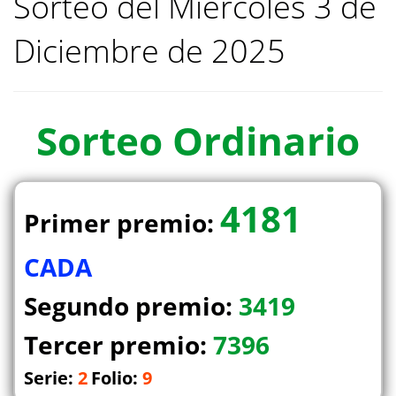
Sorteo del Miercoles 3 de
Diciembre de 2025
Sorteo
Ordinario
4181
Primer premio:
CADA
Segundo premio:
3419
Tercer premio:
7396
Serie:
2
Folio:
9