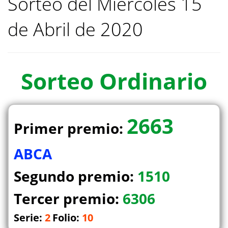
Sorteo del Miercoles 15
de Abril de 2020
Sorteo
Ordinario
2663
Primer premio:
ABCA
Segundo premio:
1510
Tercer premio:
6306
Serie:
2
Folio:
10