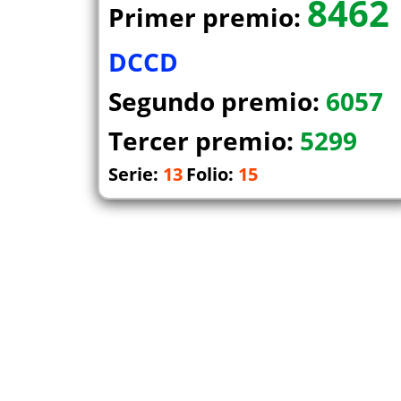
8462
Primer premio:
DCCD
Segundo premio:
6057
Tercer premio:
5299
Serie:
13
Folio:
15