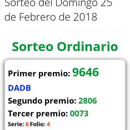
Sorteo del Domingo 25
de Febrero de 2018
Sorteo
Ordinario
9646
Primer premio:
DADB
Segundo premio:
2806
Tercer premio:
0073
Serie:
6
Folio:
4