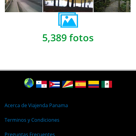
5,389 fotos
Acerca de Viajenda Panama
Terminos y Condiciones
Preguntas Frecuentes