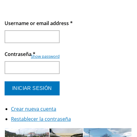
Username or email address
*
Contraseña
*
Show password
Crear nueva cuenta
Restablecer la contraseña