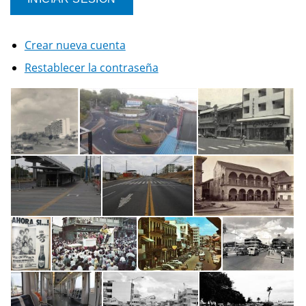
Crear nueva cuenta
Restablecer la contraseña