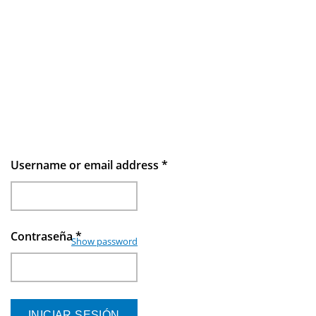
Username or email address
*
Contraseña
*
Show password