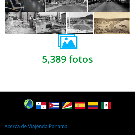
5,389 fotos
Acerca de Viajenda Panama