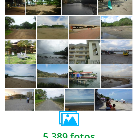
5,389 fotos