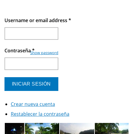
Username or email address
*
Contraseña
*
Show password
Crear nueva cuenta
Restablecer la contraseña