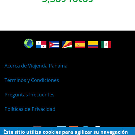
Acerca de Viajenda Panama
Terminos y Condiciones
Preguntas Frecuentes
Políticas de Privacidad
Éste sitio utiliza cookies para agilizar su navegación