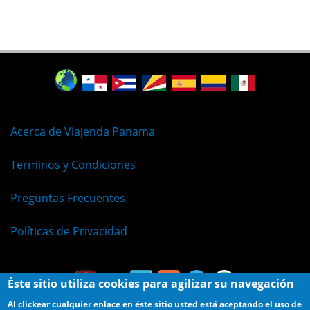
Acerca de Viajenda Panama
Terminos y Condiciones
Preguntas Frecuentes
Políticas de Privacidad
Éste sitio utiliza cookies para agilizar su navegación
Al clickear cualquier enlace en éste sitio usted está aceptando el uso de