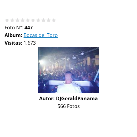
Foto N°:
447
Album:
Bocas del Toro
Visitas:
1,673
Autor:
DJGeraldPanama
566 Fotos