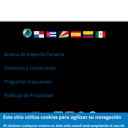
Acerca de Viajenda Panama
Terminos y Condiciones
Preguntas Frecuentes
Políticas de Privacidad
Éste sitio utiliza cookies para agilizar su navegación
Al clickear cualquier enlace en éste sitio usted está aceptando el uso de