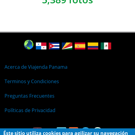
Acerca de Viajenda Panama
Terminos y Condiciones
Preguntas Frecuentes
Políticas de Privacidad
Éste sitio utiliza cookies para agilizar su navegación