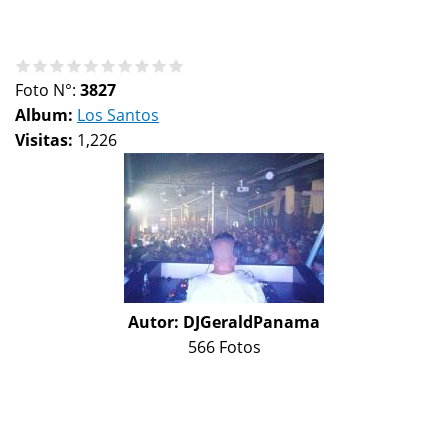
Foto N°:
3827
Album:
Los Santos
Visitas:
1,226
Autor:
DJGeraldPanama
566 Fotos