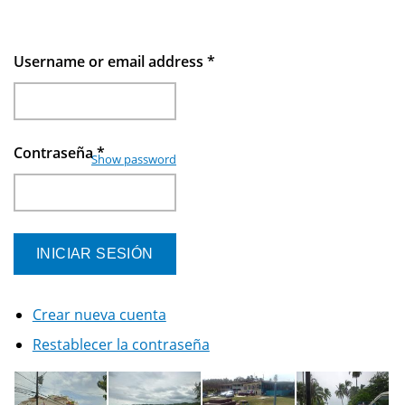
Username or email address
*
Contraseña
*
Show password
Crear nueva cuenta
Restablecer la contraseña