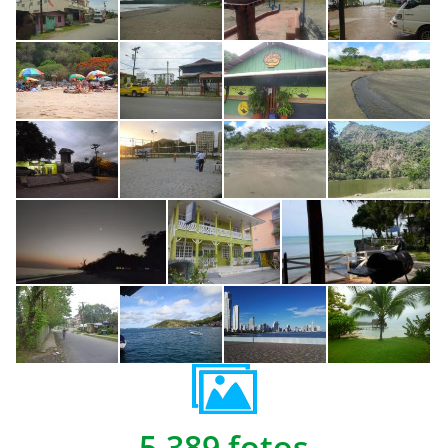
5,389 fotos