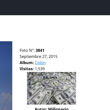
Foto N°:
3841
Septiembre 27, 2015
Album:
Colon
Visitas:
1,539
Autor:
Millonario