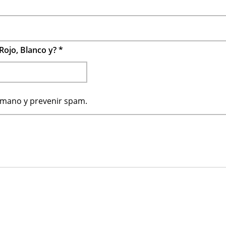
Rojo, Blanco y?
*
humano y prevenir spam.