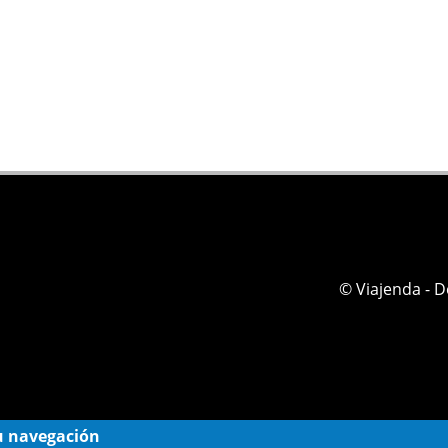
© Viajenda - 
 su navegación