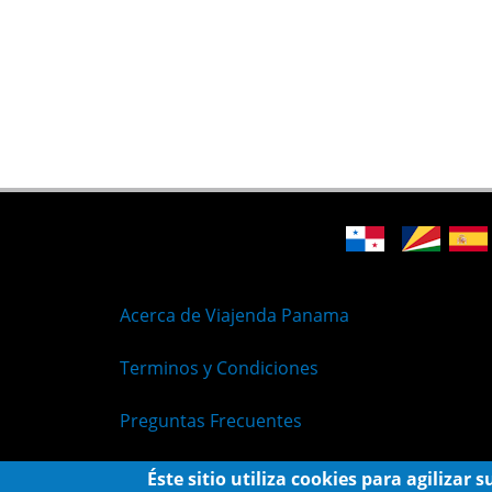
Acerca de Viajenda Panama
Terminos y Condiciones
Preguntas Frecuentes
Políticas de Privacidad
Éste sitio utiliza cookies para agilizar