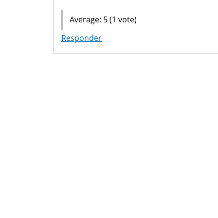
Average:
5
(
1
vote)
Responder