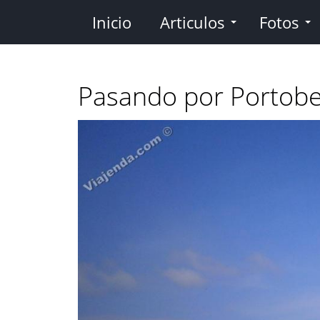
Pasar
Inicio
Articulos
Fotos
al
contenido
principal
Pasando por Portobe