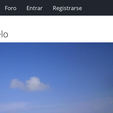
Foro
Entrar
Registrarse
lo