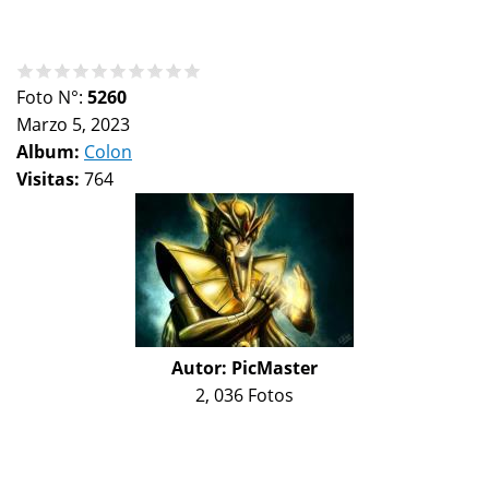
Foto N°:
5260
Marzo 5, 2023
Album:
Colon
Visitas:
764
Autor:
PicMaster
2, 036 Fotos