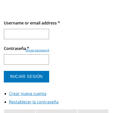
Username or email address
*
Contraseña
*
Show password
Crear nueva cuenta
Restablecer la contraseña