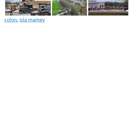
colon
,
isla mamey