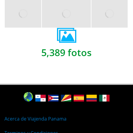
5,389 fotos
Acerca de Viajenda Panama
Terminos y Condiciones