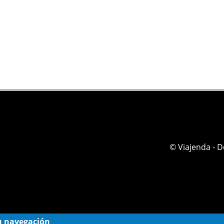
© Viajenda - 
 su navegación