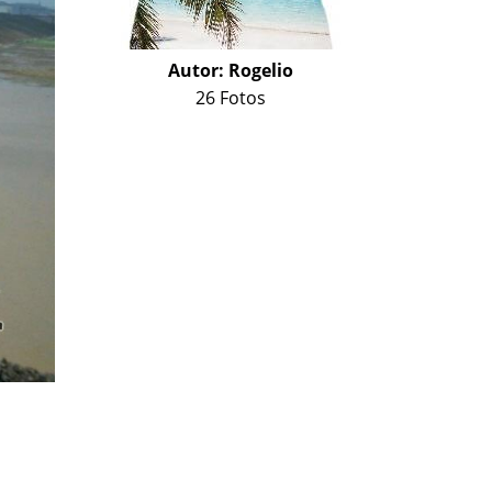
Autor:
Rogelio
26 Fotos