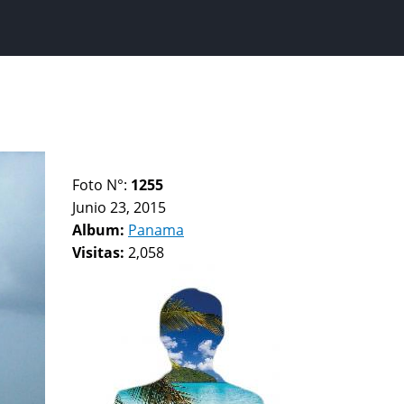
Foto N°:
1255
Junio 23, 2015
Album:
Panama
Visitas:
2,058