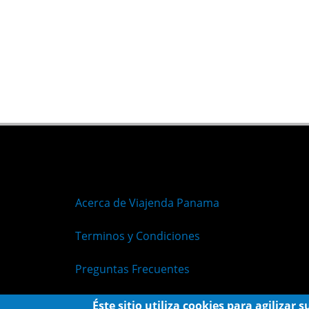
Acerca de Viajenda Panama
Terminos y Condiciones
Preguntas Frecuentes
Políticas de Privacidad
Éste sitio utiliza cookies para agilizar