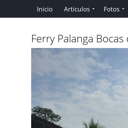
Pasar
Inicio
Articulos
Fotos
al
contenido
principal
Ferry Palanga Bocas 