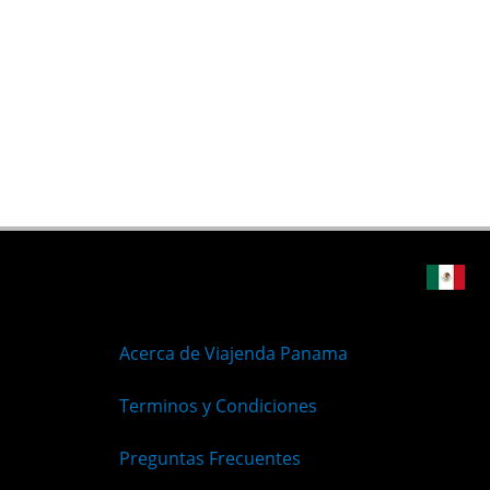
Acerca de Viajenda Panama
Terminos y Condiciones
Preguntas Frecuentes