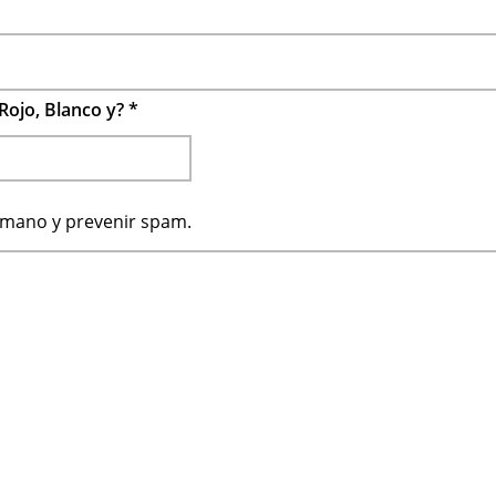
Rojo, Blanco y?
*
humano y prevenir spam.