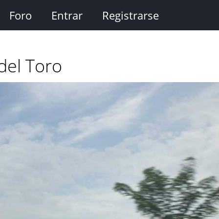
Foro
Entrar
Registrarse
del Toro