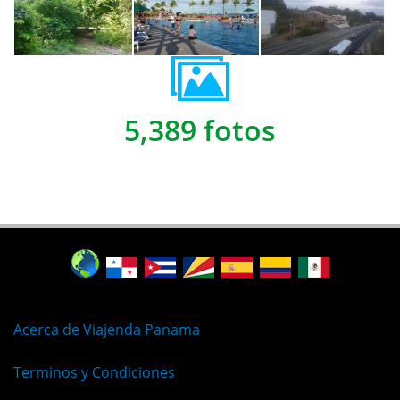
5,389 fotos
Acerca de Viajenda Panama
Terminos y Condiciones