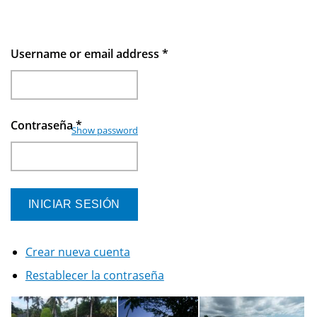
Username or email address
*
Contraseña
*
Show password
Crear nueva cuenta
Restablecer la contraseña