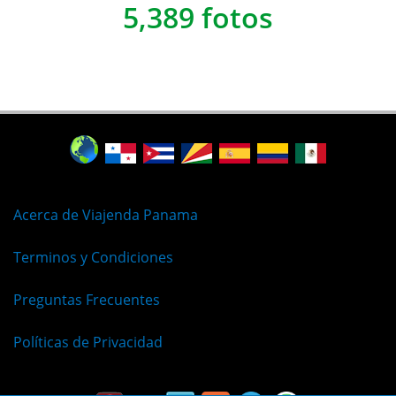
5,389 fotos
Acerca de Viajenda Panama
Terminos y Condiciones
Preguntas Frecuentes
Políticas de Privacidad